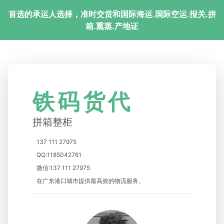
首选的承运人选择，准时交货和国际海运.国际空运.报关.拼
箱.熏蒸.产地证
铁码货代
拼箱整柜
137 111 27975
QQ:1185042761
微信:137 111 27975
在广东港口城市提供最高效的物流服务。