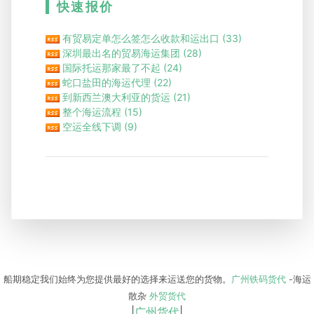
快速报价
有贸易定单怎么签怎么收款和运出口
(33)
深圳最出名的贸易海运集团
(28)
国际托运那家最了不起
(24)
蛇口盐田的海运代理
(22)
到新西兰澳大利亚的货运
(21)
整个海运流程
(15)
空运全线下调
(9)
船期稳定
我们始终为您提供最好的选择来运送您的货物。
广州铁码货代
-海运
散杂
外贸货代
|
广州货代
|